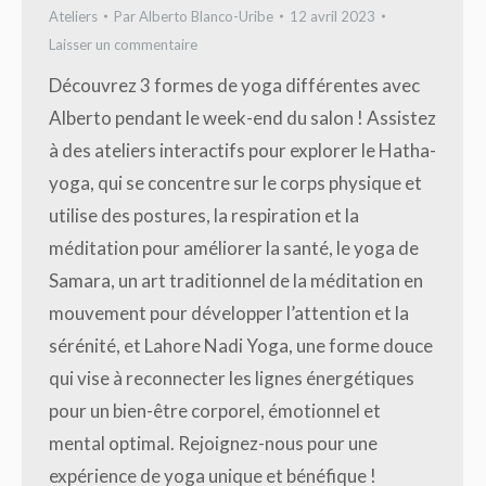
Ateliers
Par
Alberto Blanco-Uribe
12 avril 2023
Laisser un commentaire
Découvrez 3 formes de yoga différentes avec
Alberto pendant le week-end du salon ! Assistez
à des ateliers interactifs pour explorer le Hatha-
yoga, qui se concentre sur le corps physique et
utilise des postures, la respiration et la
méditation pour améliorer la santé, le yoga de
Samara, un art traditionnel de la méditation en
mouvement pour développer l’attention et la
sérénité, et Lahore Nadi Yoga, une forme douce
qui vise à reconnecter les lignes énergétiques
pour un bien-être corporel, émotionnel et
mental optimal. Rejoignez-nous pour une
expérience de yoga unique et bénéfique !