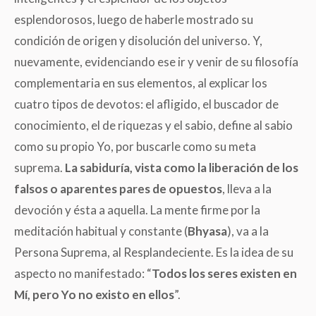
esplendorosos, luego de haberle mostrado su
condición de origen y disolución del universo. Y,
nuevamente, evidenciando ese ir y venir de su filosofía
complementaria en sus elementos, al explicar los
cuatro tipos de devotos: el afligido, el buscador de
conocimiento, el de riquezas y el sabio, define al sabio
como su propio Yo, por buscarle como su meta
suprema.
La sabiduría, vista como la liberación de los
falsos o aparentes pares de opuestos
, lleva a la
devoción y ésta a aquella. La mente firme por la
meditación habitual y constante (
Bhyasa
), va a la
Persona Suprema, al Resplandeciente. Es la idea de su
aspecto no manifestado: “
Todos los seres existen en
Mí, pero Yo no existo en ellos
”.