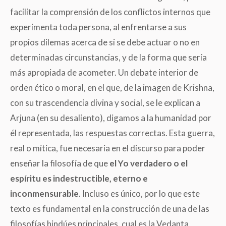
facilitar la comprensión de los conflictos internos que
experimenta toda persona, al enfrentarse a sus
propios dilemas acerca de si se debe actuar o no en
determinadas circunstancias, y de la forma que sería
más apropiada de acometer. Un debate interior de
orden ético o moral, en el que, de la imagen de Krishna,
con su trascendencia divina y social, se le explican a
Arjuna (en su desaliento), digamos a la humanidad por
él representada, las respuestas correctas. Esta guerra,
real o mítica, fue necesaria en el discurso para poder
enseñar la filosofía de que
el Yo verdadero o el
espíritu es indestructible, eterno e
inconmensurable
. Incluso es único, por lo que este
texto es fundamental en la construcción de una de las
filosofías hindúes principales, cual es la Vedanta,