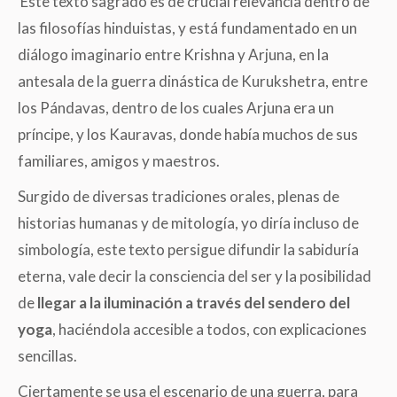
Este texto sagrado es de crucial relevancia dentro de
las filosofías hinduistas, y está fundamentado en un
diálogo imaginario entre Krishna y Arjuna, en la
antesala de la guerra dinástica de Kurukshetra, entre
los Pándavas, dentro de los cuales Arjuna era un
príncipe, y los Kauravas, donde había muchos de sus
familiares, amigos y maestros.
Surgido de diversas tradiciones orales, plenas de
historias humanas y de mitología, yo diría incluso de
simbología, este texto persigue difundir la sabiduría
eterna, vale decir la consciencia del ser y la posibilidad
de
llegar a la iluminación a través del sendero del
yoga
, haciéndola accesible a todos, con explicaciones
sencillas.
Ciertamente se usa el escenario de una guerra, para