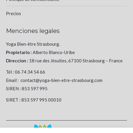
Precios
Menciones legales
Yoga Bien-être Strasbourg.
Propietario :
Alberto Blanco-Uribe
Direccion :
18 rue des Jésuites, 67100 Strasbourg – France
Tél : 06 74 34 54 66
Email : contact@yoga-bien-etre-strasbourg.com
SIREN : 853 597 995
SIRET : 853 597 995 00010