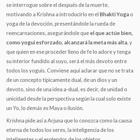
se interrogue sobre el después de la muerte,
motivando a Krishna a introducirlo en el
Bhakti Yoga
o
yoga de la devoción, presentándole la rueda de
reencarnaciones, asegurándole que
el que actúe bien,
como yogui esforzado, alcanzará la meta más alta
, y
que quien en ese proceder lleno de fe lo adore y tenga
su interior fundido al suyo, será el más devoto entre
todos los yoguis. Conviene aquí aclarar que no se trata
de un concepto típicamente dual, de un dios y un
devoto, sino de una idea a-dual, es decir, de unidad o
unicidad desde la perspectiva según la cual solo existe
un Yo, lo demás es Maya o ilusión.
Krishna pide así a Arjuna que lo conozca como la causa
eterna de todos los seres, la inteligencia de los
inteligentes y el esplendor de los objetos