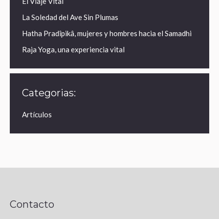
El Viaje Vital
La Soledad del Ave Sin Plumas
Hatha Pradîpikâ, mujeres y hombres hacia el Samadhi
Raja Yoga, una experiencia vital
Categorias:
Artículos
Contacto