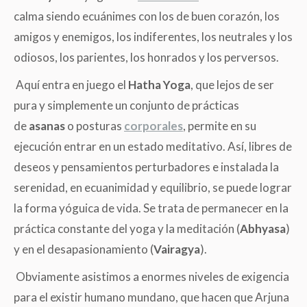
calma siendo ecuánimes con los de buen corazón, los
amigos y enemigos, los indiferentes, los neutrales y los
odiosos, los parientes, los honrados y los perversos.
Aquí entra en juego el
Hatha Yoga
, que lejos de ser
pura y simplemente un conjunto de prácticas
de
asanas
o posturas
corporales
, permite en su
ejecución entrar en un estado meditativo. Así, libres de
deseos y pensamientos perturbadores e instalada la
serenidad, en ecuanimidad y equilibrio, se puede lograr
la forma yóguica de vida. Se trata de permanecer en la
práctica constante del yoga y la meditación (
Abhyasa
)
y en el desapasionamiento (
Vairagya
).
Obviamente asistimos a enormes niveles de exigencia
para el existir humano mundano, que hacen que Arjuna