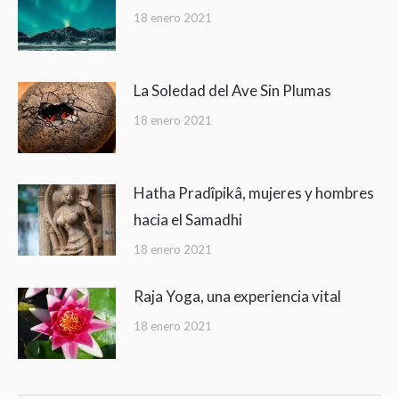
18 enero 2021
La Soledad del Ave Sin Plumas
18 enero 2021
Hatha Pradîpikâ, mujeres y hombres
hacia el Samadhi
18 enero 2021
Raja Yoga, una experiencia vital
18 enero 2021