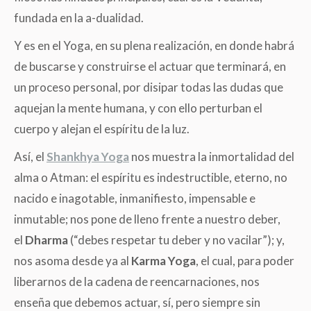
fundada en la a-dualidad.
Y es en el Yoga, en su plena realización, en donde habrá
de buscarse y construirse el actuar que terminará, en
un proceso personal, por disipar todas las dudas que
aquejan la mente humana, y con ello perturban el
cuerpo y alejan el espíritu de la luz.
Así, el
Shankhya Yoga
nos muestra la inmortalidad del
alma o Atman: el espíritu es indestructible, eterno, no
nacido e inagotable, inmanifiesto, impensable e
inmutable; nos pone de lleno frente a nuestro deber,
el
Dharma
(“debes respetar tu deber y no vacilar”); y,
nos asoma desde ya al
Karma Yoga
, el cual, para poder
liberarnos de la cadena de reencarnaciones, nos
enseña que debemos actuar, sí, pero siempre sin