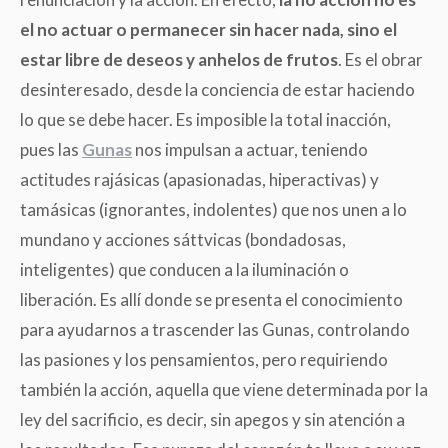
el no actuar o permanecer sin hacer nada, sino el
estar libre de deseos y anhelos de frutos
. Es el obrar
desinteresado, desde la conciencia de estar haciendo
lo que se debe hacer. Es imposible la total inacción,
pues las
Gunas
nos impulsan a actuar, teniendo
actitudes rajásicas (apasionadas, hiperactivas) y
tamásicas (ignorantes, indolentes) que nos unen a lo
mundano y acciones sáttvicas (bondadosas,
inteligentes) que conducen a la iluminación o
liberación. Es allí donde se presenta el conocimiento
para ayudarnos a trascender las Gunas, controlando
las pasiones y los pensamientos, pero requiriendo
también la acción, aquella que viene determinada por la
ley del sacrificio, es decir, sin apegos y sin atención a