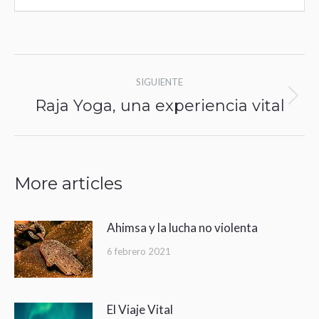
Navegación
SIGUIENTE
entre
Raja Yoga, una experiencia vital
Publicación
publicaciones
siguiente:
More articles
Ahimsa y la lucha no violenta
6 febrero 2021
El Viaje Vital