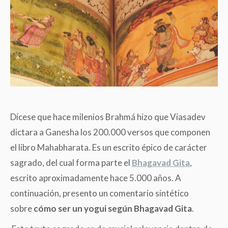
Dícese que hace milenios Brahmá hizo que Viasadev
dictara a Ganesha los 200.000 versos que componen
el libro Mahabharata. Es un escrito épico de carácter
sagrado, del cual forma parte el
Bhagavad Gita
,
escrito aproximadamente hace 5.000 años. A
continuación, presento un comentario sintético
sobre
cómo ser un yogui según Bhagavad Gita
.