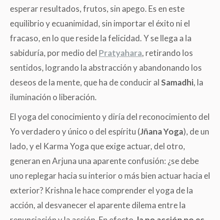
esperar resultados, frutos, sin apego. Es en este
equilibrio y ecuanimidad, sin importar el éxito ni el
fracaso, en lo que reside la felicidad. Y se llega a la
sabiduría, por medio del
Pratyahara
, retirando los
sentidos, logrando la abstracción y abandonando los
deseos de la mente, que ha de conducir al
Samadhi
, la
iluminación o liberación.
El yoga del conocimiento y diría del reconocimiento del
Yo verdadero y único o del espíritu (
Jñana Yoga
), de un
lado, y el Karma Yoga que exige actuar, del otro,
generan en Arjuna una aparente confusión: ¿se debe
uno replegar hacia su interior o más bien actuar hacia el
exterior? Krishna le hace comprender el yoga de la
acción, al desvanecer el aparente dilema entre la
renunciación y la acción. En efecto,
la no acción no es